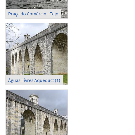
Praça do Comércio - Tejo
Águas Livres Aqueduct (1)