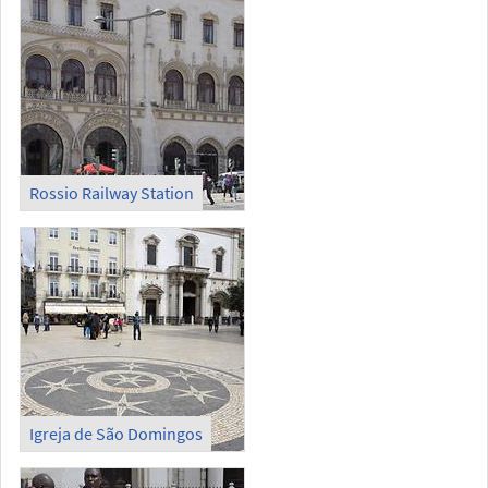
Rossio Railway Station
Igreja de São Domingos