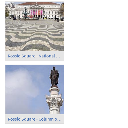
Rossio Square - National Theatre
Rossio Square - Column of Pedro IV