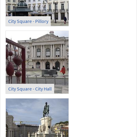
City Square - Pillory
City Square - City Hall