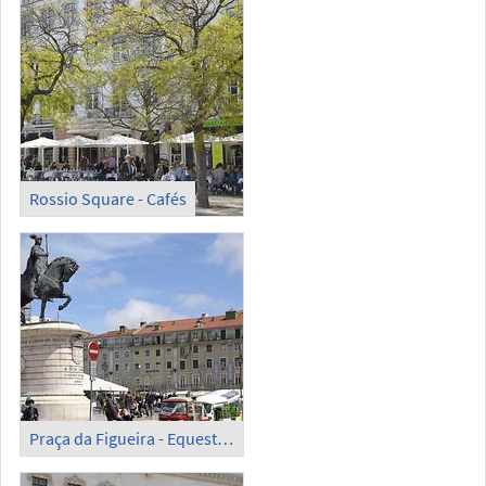
Rossio Square - Cafés
Praça da Figueira - Equestrian Statue of King John I