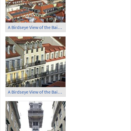
A Birdseye View of the Baixa (2)
A Birdseye View of the Baixa (3)