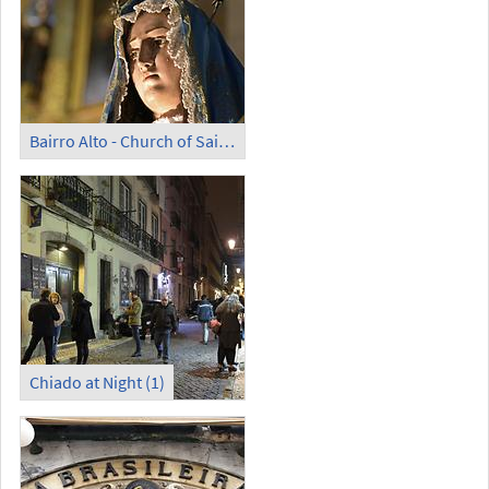
Bairro Alto - Church of Saint Roch (4)
Chiado at Night (1)