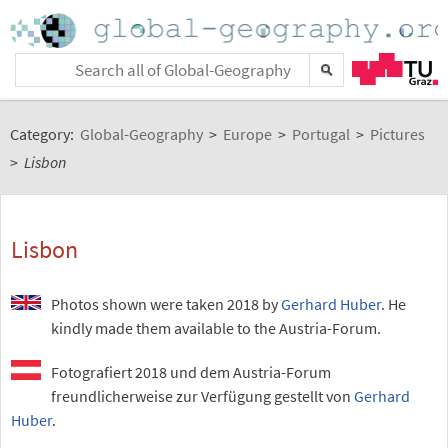
Category:
Global-Geography
>
Europe
>
Portugal
>
Pictures
>
Lisbon
Lisbon
Photos shown were taken 2018 by
Gerhard Huber
. He
kindly made them available to the Austria-Forum.
Fotografiert 2018 und dem Austria-Forum
freundlicherweise zur Verfügung gestellt von
Gerhard
Huber
.