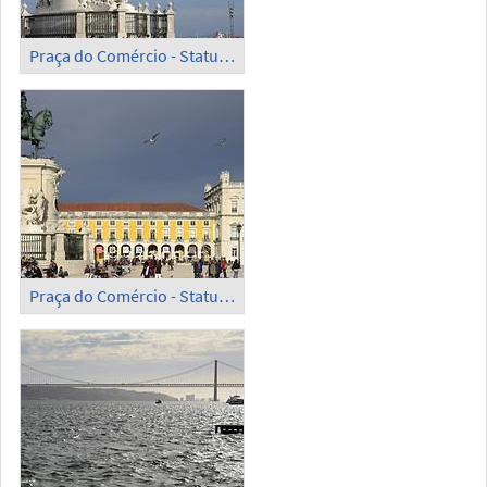
Praça do Comércio - Statue of King José I (2)
Praça do Comércio - Statue of King José I (3)