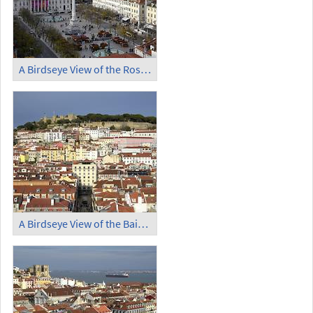
A Birdseye View of the Rossio Square
A Birdseye View of the Baixa (1)