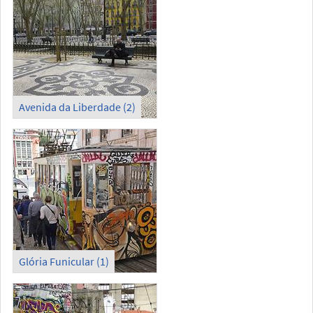
Avenida da Liberdade (2)
Glória Funicular (1)