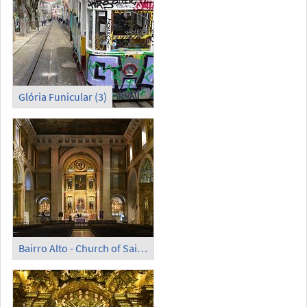
Glória Funicular (3)
Bairro Alto - Church of Saint Roch (1)