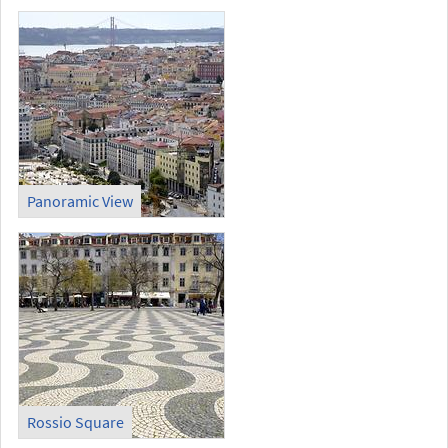
Panoramic View
Rossio Square