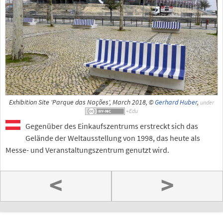
Exhibition Site 'Parque das Nações', March 2018, ©
Gerhard Huber
,
under
Gegenüber des Einkaufszentrums erstreckt sich das
Gelände der Weltausstellung von 1998, das heute als
Messe- und Veranstaltungszentrum genutzt wird.
<
>