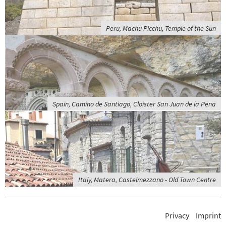
Peru, Machu Picchu, Temple of the Sun
Spain, Camino de Santiago, Cloister San Juan de la Pena
Italy, Matera, Castelmezzano - Old Town Centre
Privacy
Imprint