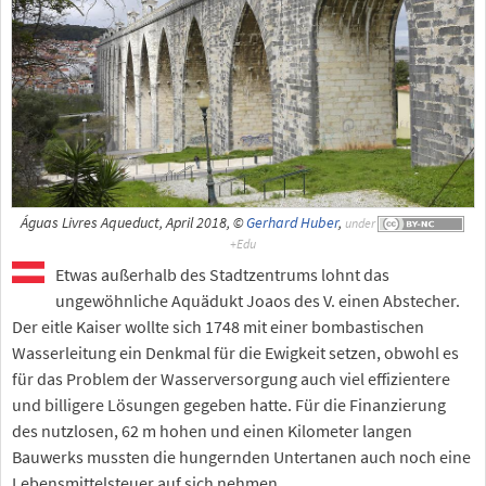
Águas Livres Aqueduct, April 2018, ©
Gerhard Huber
,
under
Etwas außerhalb des Stadtzentrums lohnt das
ungewöhnliche Aquädukt Joaos des V. einen Abstecher.
Der eitle Kaiser wollte sich 1748 mit einer bombastischen
Wasserleitung ein Denkmal für die Ewigkeit setzen, obwohl es
für das Problem der Wasserversorgung auch viel effizientere
und billigere Lösungen gegeben hatte. Für die Finanzierung
des nutzlosen, 62 m hohen und einen Kilometer langen
Bauwerks mussten die hungernden Untertanen auch noch eine
Lebensmittelsteuer auf sich nehmen.