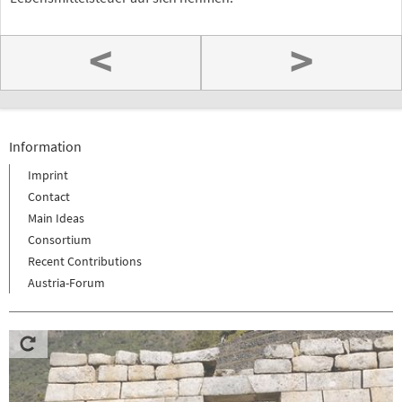
<
>
Information
Imprint
Contact
Main Ideas
Consortium
Recent Contributions
Austria-Forum