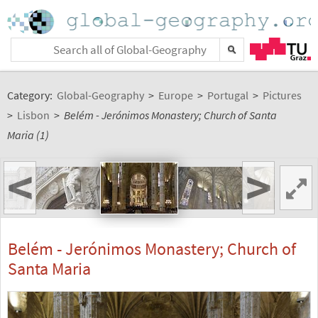
Category:
Global-Geography
>
Europe
>
Portugal
>
Pictures
>
Lisbon
>
Belém - Jerónimos Monastery; Church of Santa
Maria (1)
<
>
Belém - Jerónimos Monastery; Church of
Santa Maria