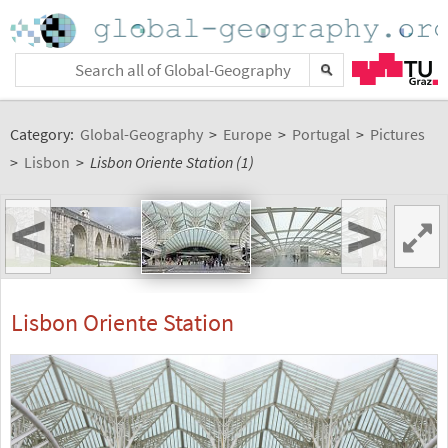
Category:
Global-Geography
>
Europe
>
Portugal
>
Pictures
>
Lisbon
>
Lisbon Oriente Station (1)
<
>
Lisbon Oriente Station