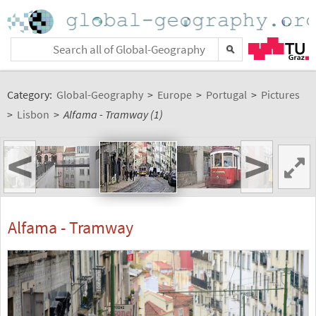
Category:
Global-Geography
>
Europe
>
Portugal
>
Pictures
>
Lisbon
>
Alfama - Tramway (1)
<
>
Alfama - Tramway