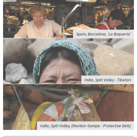
Spain, Barcelona, 'La Boqueria'
India, Spiti Valley - Tibetan
India, Spiti Valley, Dhankar Gompa - Protective Deity