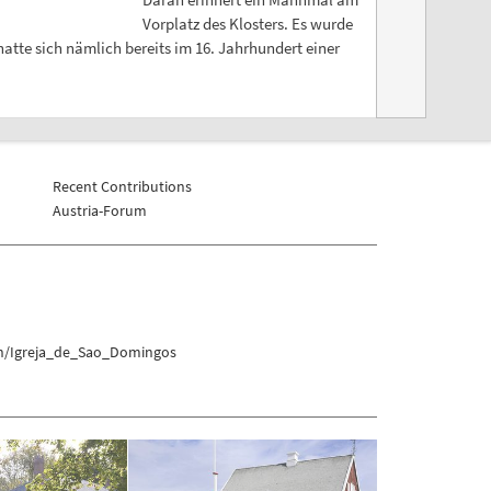
Vorplatz des Klosters. Es wurde
tte sich nämlich bereits im 16. Jahrhundert einer
Recent Contributions
Austria-Forum
on/Igreja_de_Sao_Domingos