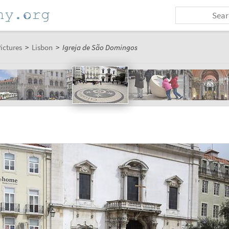
ictures
>
Lisbon
>
Igreja de São Domingos