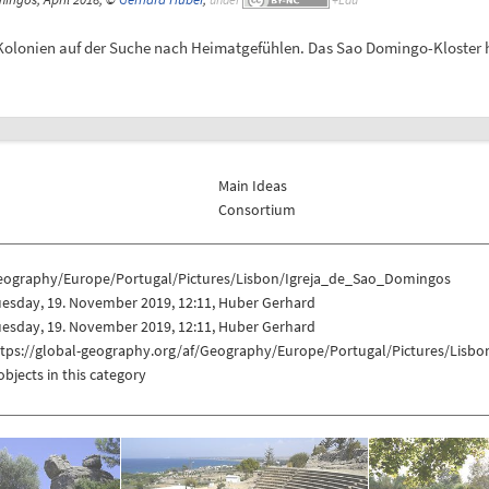
 Kolonien auf der Suche nach Heimatgefühlen. Das Sao Domingo-Kloster ha
Main Ideas
Consortium
eography/Europe/Portugal/Pictures/Lisbon/Igreja_de_Sao_Domingos
uesday, 19. November 2019, 12:11, Huber Gerhard
uesday, 19. November 2019, 12:11, Huber Gerhard
ttps://global-geography.org/af/Geography/Europe/Portugal/Pictures/Lisb
objects in this category