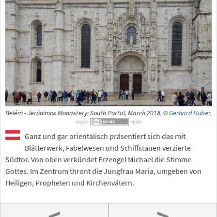
Belém - Jerónimos Monastery; South Portal, March 2018, ©
Gerhard Huber
,
under
Ganz und gar orientalisch präsentiert sich das mit
Blätterwerk, Fabelwesen und Schiffstauen verzierte
Südtor. Von oben verkündet Erzengel Michael die Stimme
Gottes. Im Zentrum thront die Jungfrau Maria, umgeben von
Heiligen, Propheten und Kirchenvätern.
<
>