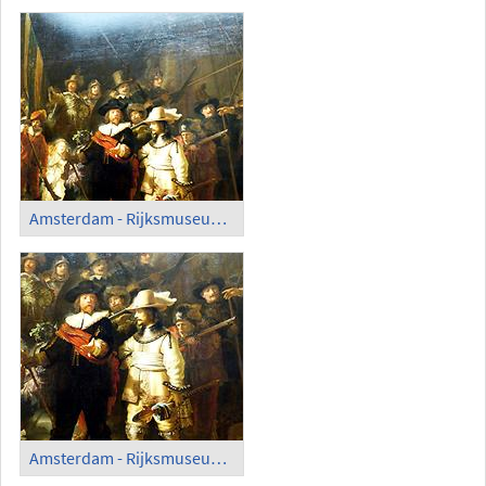
Amsterdam - Rijksmuseum; Rembrandt's 'The Night Watch'
Amsterdam - Rijksmuseum; 'The Night Watch', Detail