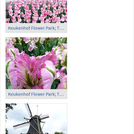
Keukenhof Flower Park; Tulips (12)
Keukenhof Flower Park; Tulips (13)