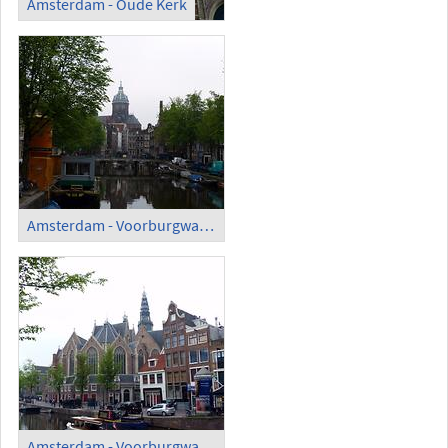
Amsterdam - Oude Kerk
Amsterdam - Voorburgwal with Basilica of St. Nicholas
Amsterdam - Voorburgwal and Oude Kerk