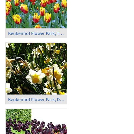
Keukenhof Flower Park; Tulips (7)
Keukenhof Flower Park; Daffodils