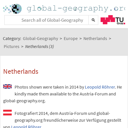
Category:
Global-Geography
>
Europe
>
Netherlands
>
Pictures
>
Netherlands (3)
Netherlands
Photos shown were taken in 2014 by
Leopold Röhrer
. He
kindly made them available to the Austria-Forum and
global-geography.org.
Fotografiert 2014, dem Austria-Forum und global-
geography.org freundlicherweise zur Verfügung gestellt
von
Leopold Röhrer
.