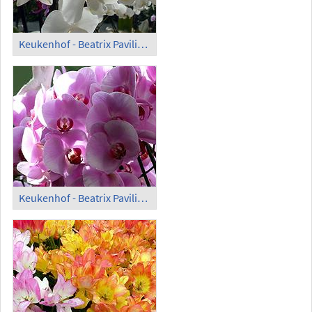
Keukenhof - Beatrix Pavilion; Orchids (8)
Keukenhof - Beatrix Pavilion; Orchids (9)