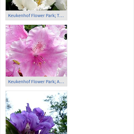
Keukenhof Flower Park; Tulips (16)
Keukenhof Flower Park; Azaleas (1)