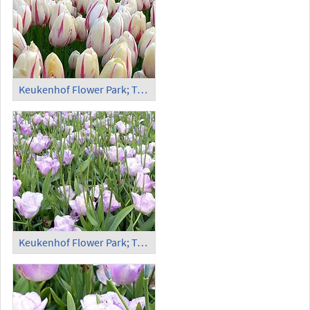
Keukenhof Flower Park; Tulips (2)
Keukenhof Flower Park; Tulips (3)