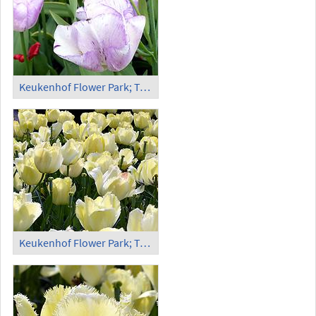
Keukenhof Flower Park; Tulips (4)
Keukenhof Flower Park; Tulips (5)