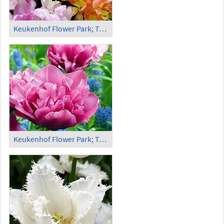
Keukenhof Flower Park; Tulips (14)
Keukenhof Flower Park; Tulips (15)