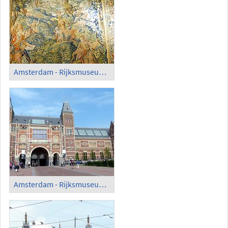
Amsterdam - Rijksmuseum; Tapestry from Delft, approx. 1600
Amsterdam - Rijksmuseum; Building