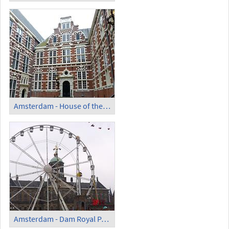
Amsterdam - House of the VOC (Dutch East India Company)
Amsterdam - Dam Royal Paace and Nieuwe Kerk