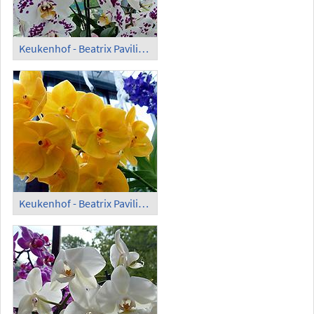
Keukenhof - Beatrix Pavilion; Orchids (6)
Keukenhof - Beatrix Pavilion; Orchids (7)