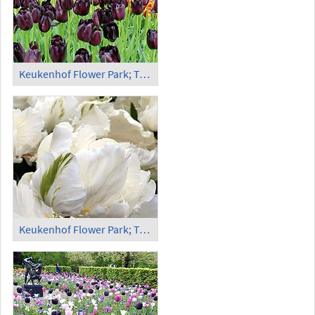
Keukenhof Flower Park; Tulips (8)
Keukenhof Flower Park; Tulips (9)