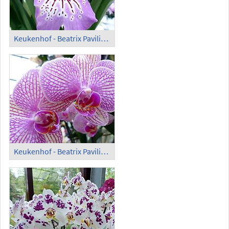
Keukenhof - Beatrix Pavilion; Orchids (4)
Keukenhof - Beatrix Pavilion; Orchids (5)