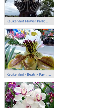
Keukenhof Flower Park; Wind Mill
Keukenhof - Beatrix Pavilion; Orchids (1)