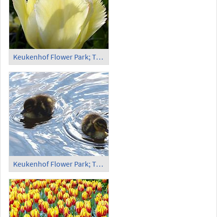
Keukenhof Flower Park; Tulips (6)
Keukenhof Flower Park; Tulips, Duckling