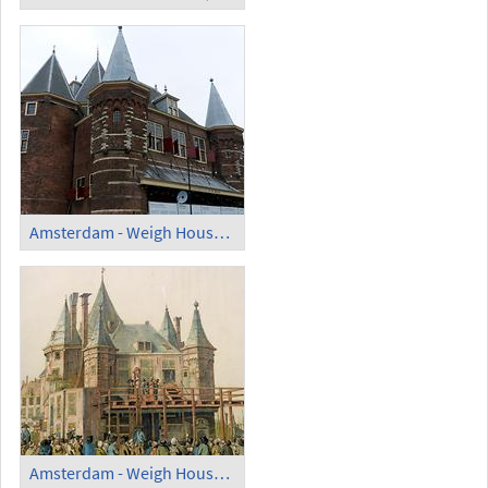
Amsterdam - Weigh House on Nieuwmarkt
Amsterdam - Weigh House on an Old View