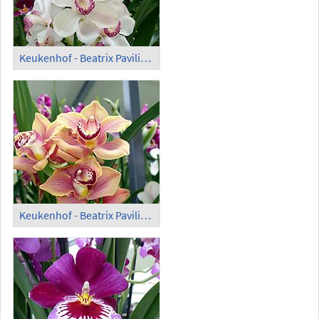
Keukenhof - Beatrix Pavilion; Orchids (2)
Keukenhof - Beatrix Pavilion; Orchids (3)