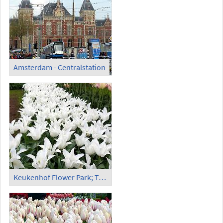
Amsterdam - Centralstation
Keukenhof Flower Park; Tulips (1)