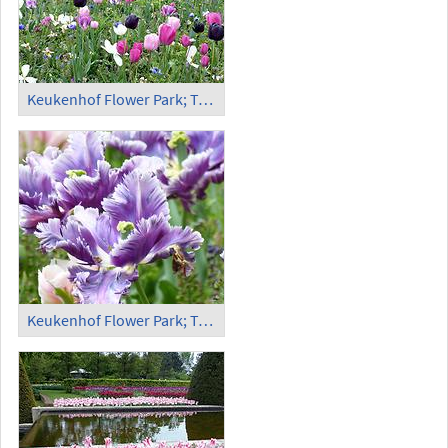
Keukenhof Flower Park; Tulips (10)
Keukenhof Flower Park; Tulips (11)