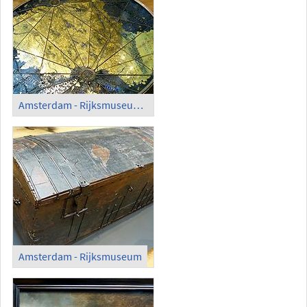
Amsterdam - Rijksmuseum; Art Collection (3)
Amsterdam - Rijksmuseum