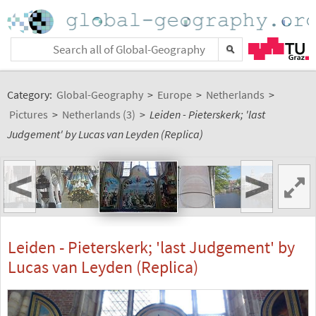
Category:
Global-Geography
>
Europe
>
Netherlands
>
Pictures
>
Netherlands (3)
>
Leiden - Pieterskerk; 'last
Judgement' by Lucas van Leyden (Replica)
<
>
Leiden - Pieterskerk; 'last Judgement' by
Lucas van Leyden (Replica)