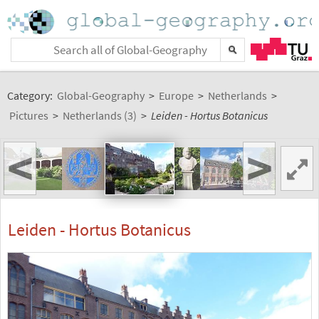
Category:
Global-Geography
>
Europe
>
Netherlands
>
Pictures
>
Netherlands (3)
>
Leiden - Hortus Botanicus
<
>
Leiden - Hortus Botanicus