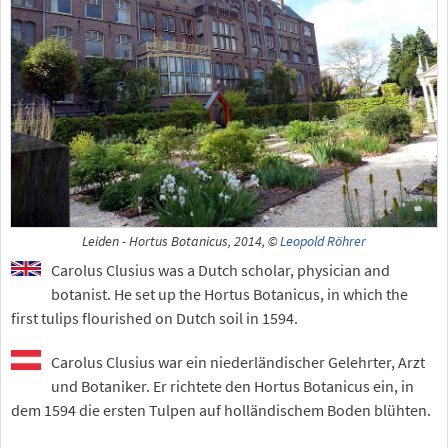
Leiden - Hortus Botanicus, 2014, ©
Leopold Röhrer
Carolus Clusius was a Dutch scholar, physician and
botanist. He set up the Hortus Botanicus, in which the
first tulips flourished on Dutch soil in 1594.
Carolus Clusius war ein niederländischer Gelehrter, Arzt
und Botaniker. Er richtete den Hortus Botanicus ein, in
dem 1594 die ersten Tulpen auf holländischem Boden blühten.