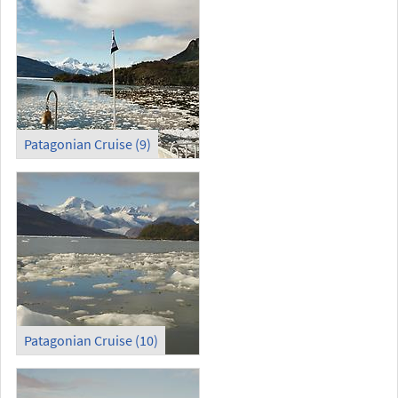
Patagonian Cruise (9)
Patagonian Cruise (10)