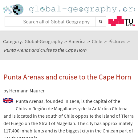
Category:
Global-Geography
>
America
>
Chile
>
Pictures
>
Punta Arenas and cruise to the Cape Horn
Punta Arenas and cruise to the Cape Horn
by Hermann Maurer
Punta Arenas, founded in 1848, is the capital of the
Chilean Región de Magallanes y de la Antártica Chilena
and is located in the south of Chile opposite the island of Tierra
del Fuego on the Strait of Magellan. The city has approximately
117.400 inhabitants and is the biggest city in the Chilean part of