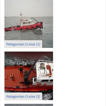
Patagonian Cruise (1)
Patagonian Cruise (2)