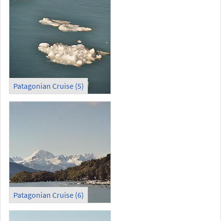
Patagonian Cruise (5)
Patagonian Cruise (6)