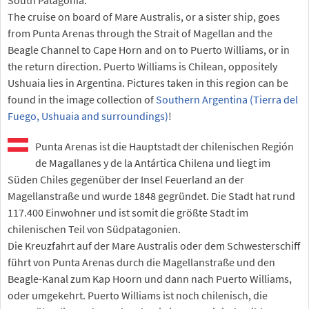
South Patagonia.
The cruise on board of Mare Australis, or a sister ship, goes
from Punta Arenas through the Strait of Magellan and the
Beagle Channel to Cape Horn and on to Puerto Williams, or in
the return direction. Puerto Williams is Chilean, oppositely
Ushuaia lies in Argentina. Pictures taken in this region can be
found in the image collection of
Southern Argentina (Tierra del
Fuego, Ushuaia and surroundings)
!
Punta Arenas ist die Hauptstadt der chilenischen Región
de Magallanes y de la Antártica Chilena und liegt im
Süden Chiles gegenüber der Insel Feuerland an der
Magellanstraße und wurde 1848 gegründet. Die Stadt hat rund
117.400 Einwohner und ist somit die größte Stadt im
chilenischen Teil von Südpatagonien.
Die Kreuzfahrt auf der Mare Australis oder dem Schwesterschiff
führt von Punta Arenas durch die Magellanstraße und den
Beagle-Kanal zum Kap Hoorn und dann nach Puerto Williams,
oder umgekehrt. Puerto Williams ist noch chilenisch, die