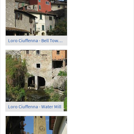
Loro Ciuffenna - Bell Tower (2)
Loro Ciuffenna - Water Mill