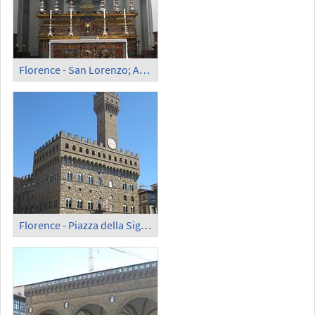
Florence - San Lorenzo; Altar
Florence - Piazza della Signoria; Palazzo Vecchio