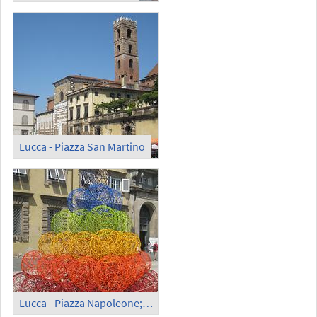
Lucca - Piazza San Martino
Lucca - Piazza Napoleone; Opere d'arte