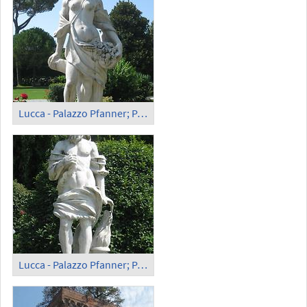
Lucca - Palazzo Pfanner; Park, 'Spring'
Lucca - Palazzo Pfanner; Park, 'Winter'