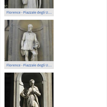
Florence - Piazzale degli Uffizi; Guido Aretino
Florence - Piazzale degli Uffizi; Benvenuto Cellini