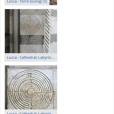
Lucca - Torre Guinigi (1)
Lucca - Cathedral; Labyrinth (1)
Lucca - Cathedral; Labyrinth (2)