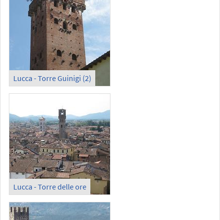
Lucca - Torre Guinigi (2)
Lucca - Torre delle ore