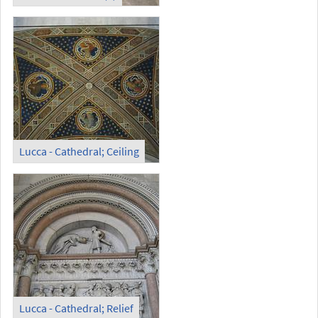
Lucca - Cathedral; Ceiling
Lucca - Cathedral; Relief