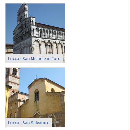
Lucca - San Michele in Foro
Lucca - San Salvatore