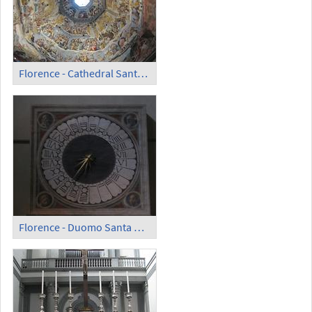
Florence - Cathedral Santa Maria del Fiore; Cupola by Brunelleschi
Florence - Duomo Santa Maria del Fiori; Clock