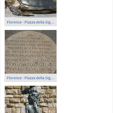
Florence - Piazza della Signoria (1)
Florence - Piazza della Signoria; Plaque for G. Savonarola