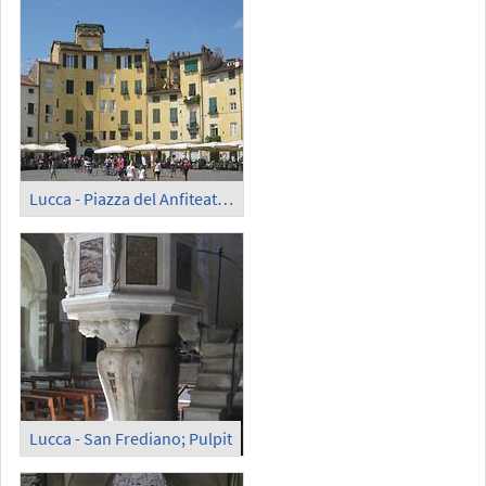
Lucca - Piazza del Anfiteatro (3)
Lucca - San Frediano; Pulpit