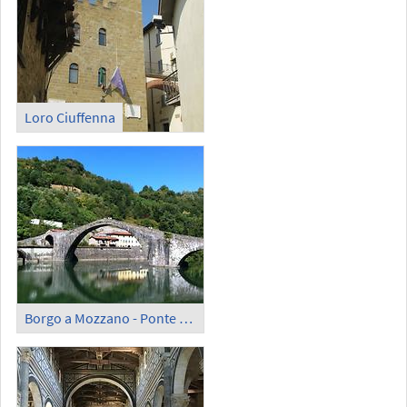
Loro Ciuffenna
Borgo a Mozzano - Ponte della Maddalene