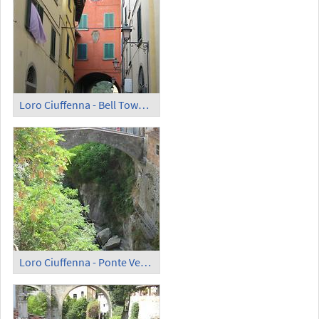
Loro Ciuffenna - Bell Tower (1)
Loro Ciuffenna - Ponte Vecchio and Ciuffenna River