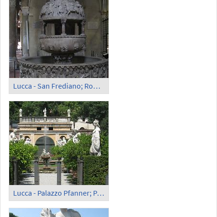
Lucca - San Frediano; Romanesque Baptismal Font
Lucca - Palazzo Pfanner; Park