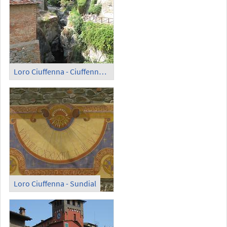
Loro Ciuffenna - Ciuffenna River
Loro Ciuffenna - Sundial