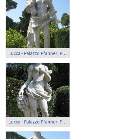
Lucca - Palazzo Pfanner; Park, 'Summer'
Lucca - Palazzo Pfanner; Park, 'Autumn'