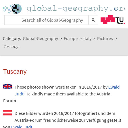
Category:
Global-Geography
>
Europe
>
Italy
>
Pictures
>
Tuscany
Tuscany
These photos shown were taken in 2016/2017 by
Ewald
Judt
. He kindly made them available to the Austria-
Forum.
Diese Bilder wurden 2016/2017 fotografiert und dem
Austria-Forum freundlicherweise zur Verfügung gestellt
von
Ewald Judt
.