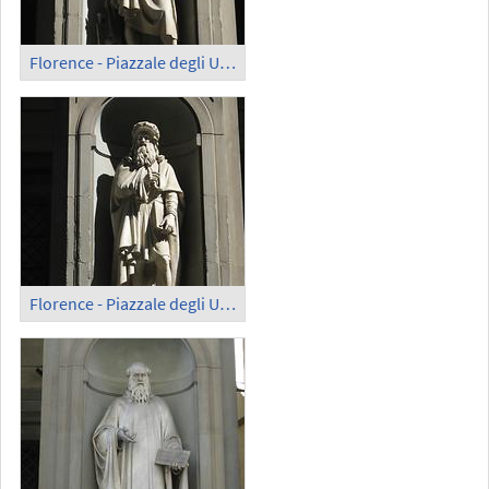
Florence - Piazzale degli Uffizi; Donatello
Florence - Piazzale degli Uffizi; Leonard da Vinci