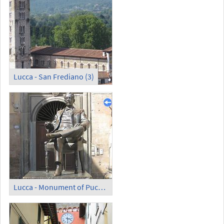
Lucca - San Frediano (3)
Lucca - Monument of Puccini