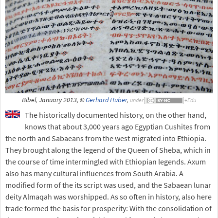
Bibel, January 2013, ©
Gerhard Huber
,
under
The historically documented history, on the other hand,
knows that about 3,000 years ago Egyptian Cushites from
the north and Sabaeans from the west migrated into Ethiopia.
They brought along the legend of the Queen of Sheba, which in
the course of time intermingled with Ethiopian legends. Axum
also has many cultural influences from South Arabia. A
modified form of the its script was used, and the Sabaean lunar
deity Almaqah was worshipped. As so often in history, also here
trade formed the basis for prosperity: With the consolidation of