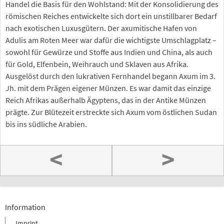
Handel die Basis für den Wohlstand: Mit der Konsolidierung des
römischen Reiches entwickelte sich dort ein unstillbarer Bedarf
nach exotischen Luxusgütern. Der axumitische Hafen von
Adulis am Roten Meer war dafür die wichtigste Umschlagplatz –
sowohl für Gewürze und Stoffe aus Indien und China, als auch
für Gold, Elfenbein, Weihrauch und Sklaven aus Afrika.
Ausgelöst durch den lukrativen Fernhandel begann Axum im 3.
Jh. mit dem Prägen eigener Münzen. Es war damit das einzige
Reich Afrikas außerhalb Ägyptens, das in der Antike Münzen
prägte. Zur Blütezeit erstreckte sich Axum vom östlichen Sudan
bis ins südliche Arabien.
<
>
Information
Imprint