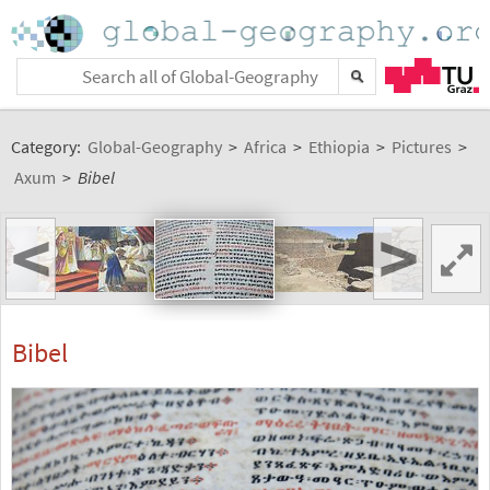
Category:
Global-Geography
>
Africa
>
Ethiopia
>
Pictures
>
Axum
>
Bibel
<
>
Bibel