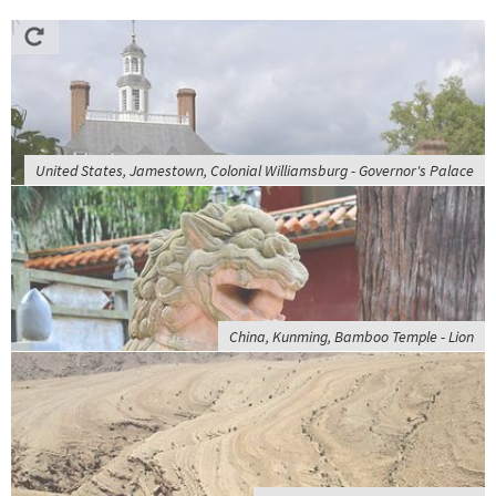
United States, Jamestown, Colonial Williamsburg - Governor's Palace
China, Kunming, Bamboo Temple - Lion