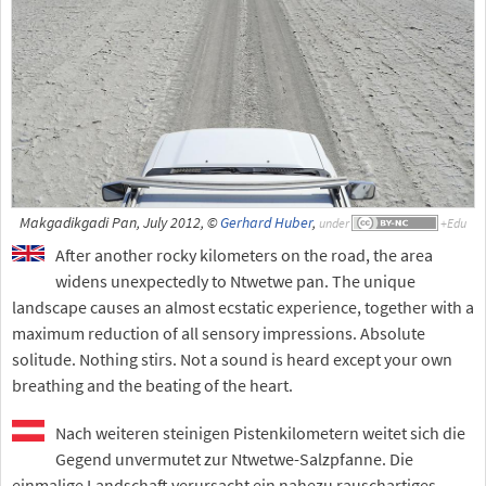
Makgadikgadi Pan, July 2012, ©
Gerhard Huber
,
under
After another rocky kilometers on the road, the area
widens unexpectedly to Ntwetwe pan. The unique
landscape causes an almost ecstatic experience, together with a
maximum reduction of all sensory impressions. Absolute
solitude. Nothing stirs. Not a sound is heard except your own
breathing and the beating of the heart.
Nach weiteren steinigen Pistenkilometern weitet sich die
Gegend unvermutet zur Ntwetwe-Salzpfanne. Die
einmalige Landschaft verursacht ein nahezu rauschartiges