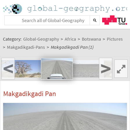
Category:
Global-Geography
>
Africa
>
Botswana
>
Pictures
>
Makgadikgadi-Pans
>
Makgadikgadi Pan (1)
<
>
Makgadikgadi Pan