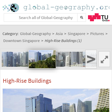
Category:
Global-Geography
>
Asia
>
Singapore
>
Pictures
>
Downtown Singapore
>
High-Rise Buildings (1)
>
High-Rise Buildings