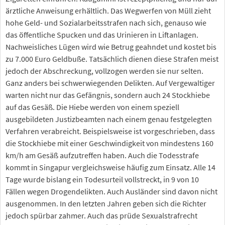
ärztliche Anweisung erhältlich. Das Wegwerfen von Müll zieht
hohe Geld- und Sozialarbeitsstrafen nach sich, genauso wie
das öffentliche Spucken und das Urinieren in Liftanlagen.
Nachweisliches Lügen wird wie Betrug geahndet und kostet bis
zu 7.000 Euro Geldbuße. Tatsächlich dienen diese Strafen meist
jedoch der Abschreckung, vollzogen werden sie nur selten.
Ganz anders bei schwerwiegenden Delikten. Auf Vergewaltiger
warten nicht nur das Gefängnis, sondern auch 24 Stockhiebe
auf das Gesäß. Die Hiebe werden von einem speziell
ausgebildeten Justizbeamten nach einem genau festgelegten
Verfahren verabreicht. Beispielsweise ist vorgeschrieben, dass
die Stockhiebe mit einer Geschwindigkeit von mindestens 160
km/h am Gesäß aufzutreffen haben. Auch die Todesstrafe
kommt in Singapur vergleichsweise häufig zum Einsatz. Alle 14
Tage wurde bislang ein Todesurteil vollstreckt, in 9 von 10
Fällen wegen Drogendelikten. Auch Ausländer sind davon nicht
ausgenommen. In den letzten Jahren geben sich die Richter
jedoch spürbar zahmer. Auch das prüde Sexualstrafrecht