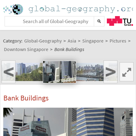
Category:
Global-Geography
>
Asia
>
Singapore
>
Pictures
>
Downtown Singapore
>
Bank Buildings
<
>
Bank Buildings