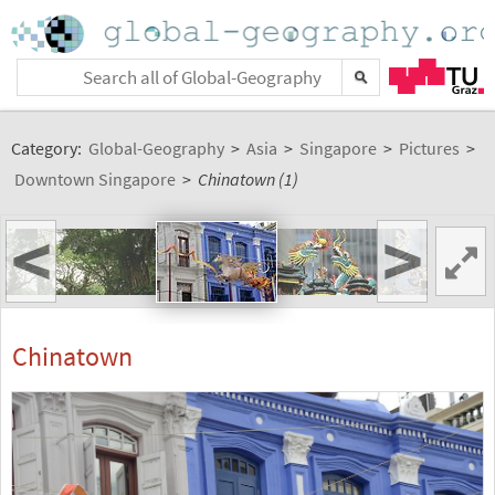
Category:
Global-Geography
>
Asia
>
Singapore
>
Pictures
>
Downtown Singapore
>
Chinatown (1)
<
>
Chinatown