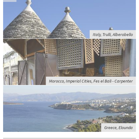
Italy, Trulli, Alberobello
Morocco, Imperial Cities, Fes el Bali - Carpenter
Greece, Elounda