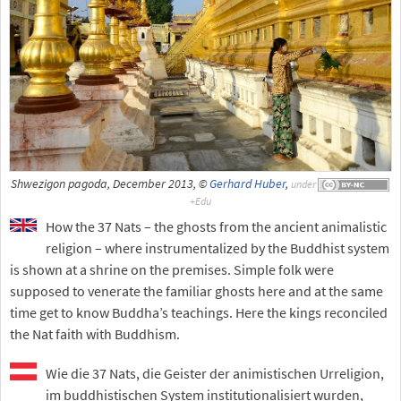
Shwezigon pagoda, December 2013, ©
Gerhard Huber
,
under
How the 37 Nats – the ghosts from the ancient animalistic
religion – where instrumentalized by the Buddhist system
is shown at a shrine on the premises. Simple folk were
supposed to venerate the familiar ghosts here and at the same
time get to know Buddha’s teachings. Here the kings reconciled
the Nat faith with Buddhism.
Wie die 37 Nats, die Geister der animistischen Urreligion,
im buddhistischen System institutionalisiert wurden,