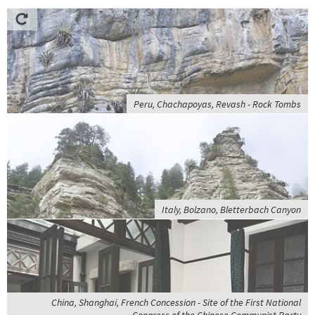
Peru, Chachapoyas, Revash - Rock Tombs
Italy, Bolzano, Bletterbach Canyon
China, Shanghai, French Concession - Site of the First National
Congress of the Chinese Communist Party