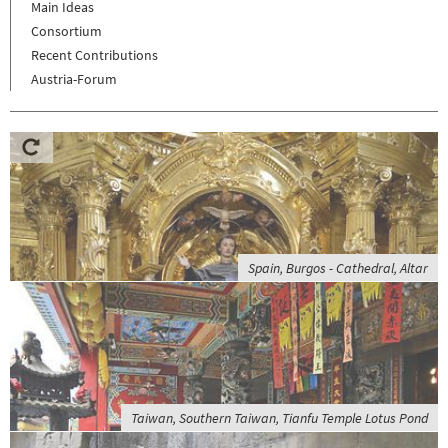
Main Ideas
Consortium
Recent Contributions
Austria-Forum
Spain, Burgos - Cathedral, Altar
Taiwan, Southern Taiwan, Tianfu Temple Lotus Pond