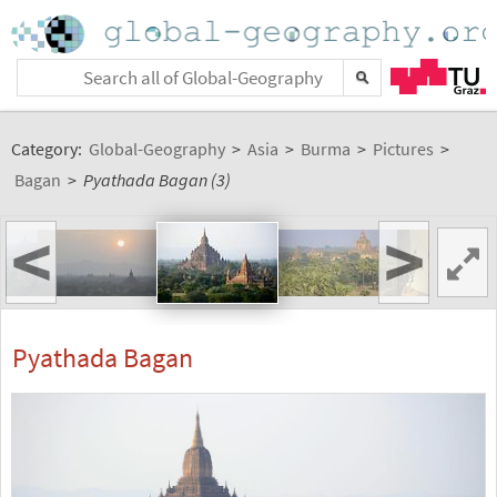
Category:
Global-Geography
>
Asia
>
Burma
>
Pictures
>
Bagan
>
Pyathada Bagan (3)
<
>
Pyathada Bagan