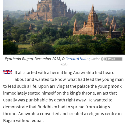
Pyathada Bagan, December 2013, ©
Gerhard Huber
,
under
It all started with a hermit king Anawrahta had heard
about and wanted to know, what had lead the young man
to lead such a life. Upon arriving at the palace the young monk
immediately seated himself on the king’s throne, an act that
usually was punishable by death right away. He wanted to
demonstrate that Buddhism had to spread from a king’s
throne. Anawrahta converted and created a religious centre in
Bagan without equal.