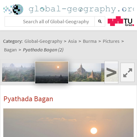
Category:
Global-Geography
>
Asia
>
Burma
>
Pictures
>
Bagan
>
Pyathada Bagan (2)
>
Pyathada Bagan