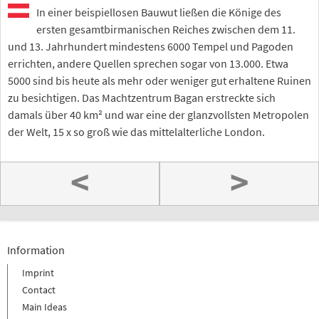
In einer beispiellosen Bauwut ließen die Könige des
ersten gesamtbirmanischen Reiches zwischen dem 11.
und 13. Jahrhundert mindestens 6000 Tempel und Pagoden
errichten, andere Quellen sprechen sogar von 13.000. Etwa
5000 sind bis heute als mehr oder weniger gut erhaltene Ruinen
zu besichtigen. Das Machtzentrum Bagan erstreckte sich
damals über 40 km² und war eine der glanzvollsten Metropolen
der Welt, 15 x so groß wie das mittelalterliche London.
<
>
Information
Imprint
Contact
Main Ideas