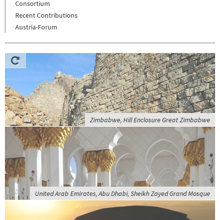
Consortium
Recent Contributions
Austria-Forum
Zimbabwe, Hill Enclosure Great Zimbabwe
United Arab Emirates, Abu Dhabi, Sheikh Zayed Grand Mosque