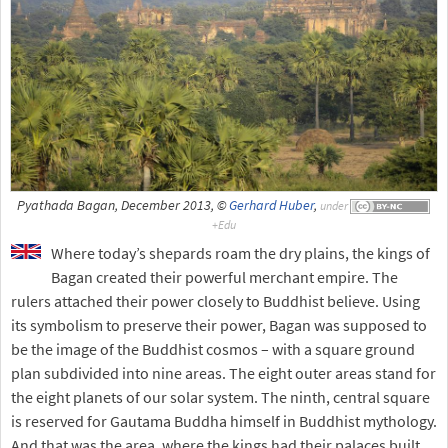
Pyathada Bagan, December 2013, ©
Gerhard Huber
,
under
Where today’s shepards roam the dry plains, the kings of
Bagan created their powerful merchant empire. The
rulers attached their power closely to Buddhist believe. Using
its symbolism to preserve their power, Bagan was supposed to
be the image of the Buddhist cosmos – with a square ground
plan subdivided into nine areas. The eight outer areas stand for
the eight planets of our solar system. The ninth, central square
is reserved for Gautama Buddha himself in Buddhist mythology.
And that was the area, where the kings had their palaces built.