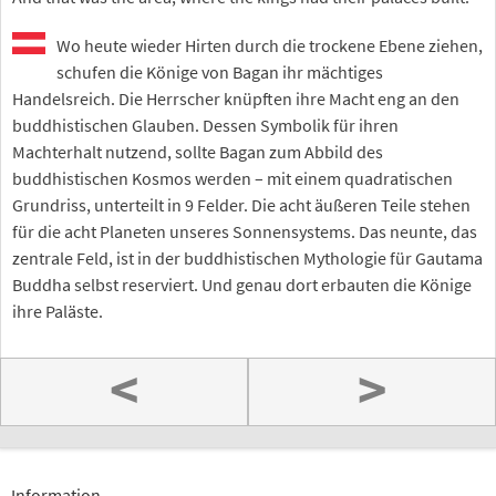
Wo heute wieder Hirten durch die trockene Ebene ziehen,
schufen die Könige von Bagan ihr mächtiges
Handelsreich. Die Herrscher knüpften ihre Macht eng an den
buddhistischen Glauben. Dessen Symbolik für ihren
Machterhalt nutzend, sollte Bagan zum Abbild des
buddhistischen Kosmos werden – mit einem quadratischen
Grundriss, unterteilt in 9 Felder. Die acht äußeren Teile stehen
für die acht Planeten unseres Sonnensystems. Das neunte, das
zentrale Feld, ist in der buddhistischen Mythologie für Gautama
Buddha selbst reserviert. Und genau dort erbauten die Könige
ihre Paläste.
<
>
Information