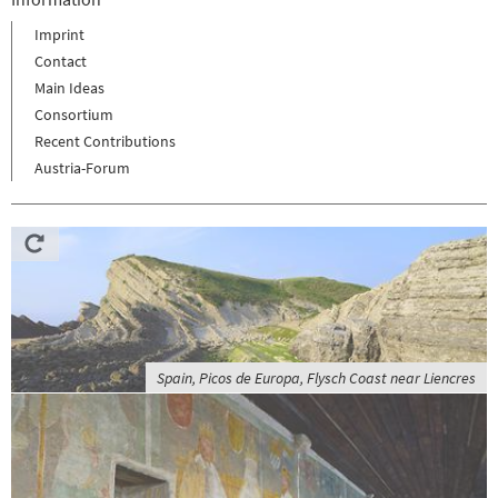
Imprint
Contact
Main Ideas
Consortium
Recent Contributions
Austria-Forum
Spain, Picos de Europa, Flysch Coast near Liencres