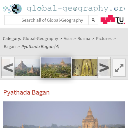
Category:
Global-Geography
>
Asia
>
Burma
>
Pictures
>
Bagan
>
Pyathada Bagan (4)
<
>
Pyathada Bagan