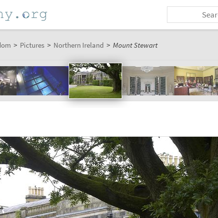
dom
>
Pictures
>
Northern Ireland
>
Mount Stewart