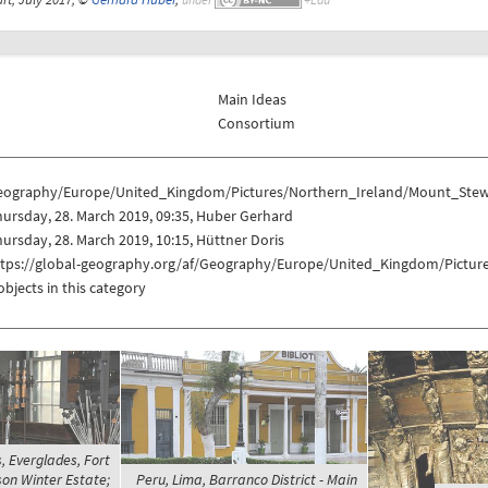
Main Ideas
Consortium
eography/Europe/United_Kingdom/Pictures/Northern_Ireland/Mount_Stew
ursday, 28. March 2019, 09:35, Huber Gerhard
ursday, 28. March 2019, 10:15, Hüttner Doris
ttps://global-geography.org/af/Geography/Europe/United_Kingdom/Pictur
objects in this category
, Everglades, Fort
son Winter Estate;
Peru, Lima, Barranco District - Main