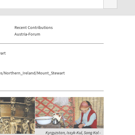
Recent Contributions
Austria-Forum
art
es/Northern_Ireland/Mount_Stewart
Kyrgyzstan, Issyk-Kul, Song Kol -