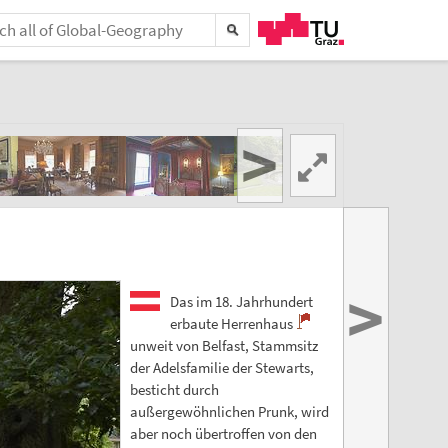
>
>
Das im 18. Jahrhundert
erbaute Herrenhaus
unweit von Belfast, Stammsitz
der Adelsfamilie der Stewarts,
besticht durch
außergewöhnlichen Prunk, wird
aber noch übertroffen von den