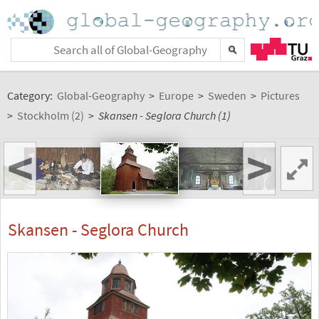
Category:
Global-Geography
>
Europe
>
Sweden
>
Pictures
>
Stockholm (2)
>
Skansen - Seglora Church (1)
<
>
Skansen - Seglora Church