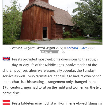
Skansen - Seglora Church, August 2012, ©
Gerhard Huber
,
under
Feasts provided most welcome diversions to the rough
day-to-day life of the Middle Ages. Anniversaries of the
church’s consecration were especially popular, the Sunday
service as well. Every farmstead in the village had its own bench
in the church. This seating arrangement only changed in the
17th century: men had to sit on the right and women on the left
of the aisle.
Feste bildeten eine höchst willkommene Abwechslung im