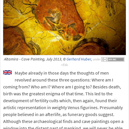
Altamira - Cave Painting, July 2013, ©
Gerhard Huber
,
under
Maybe already in those days the thoughts of men
revolved around these three questions: Where am I
coming from? Who am I? Where am I going to? Besides death,
birth was the greatest enigma of that time. This led to the
development of fertility cults which, then again, found their
artistic representation in weighty Venus figurines. Presumably
people believed in an afterlife, as funerary goods suggest.
Although these archaeological finds and cave paintings open a
window into the distant past of mankind, we will never be able