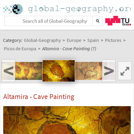
Category:
Global-Geography
>
Europe
>
Spain
>
Pictures
>
Picos de Europa
>
Altamira - Cave Painting (7)
<
>
Altamira - Cave Painting