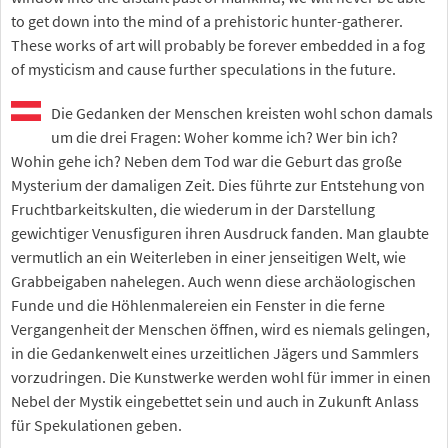
to get down into the mind of a prehistoric hunter-gatherer.
These works of art will probably be forever embedded in a fog
of mysticism and cause further speculations in the future.
Die Gedanken der Menschen kreisten wohl schon damals
um die drei Fragen: Woher komme ich? Wer bin ich?
Wohin gehe ich? Neben dem Tod war die Geburt das große
Mysterium der damaligen Zeit. Dies führte zur Entstehung von
Fruchtbarkeitskulten, die wiederum in der Darstellung
gewichtiger Venusfiguren ihren Ausdruck fanden. Man glaubte
vermutlich an ein Weiterleben in einer jenseitigen Welt, wie
Grabbeigaben nahelegen. Auch wenn diese archäologischen
Funde und die Höhlenmalereien ein Fenster in die ferne
Vergangenheit der Menschen öffnen, wird es niemals gelingen,
in die Gedankenwelt eines urzeitlichen Jägers und Sammlers
vorzudringen. Die Kunstwerke werden wohl für immer in einen
Nebel der Mystik eingebettet sein und auch in Zukunft Anlass
für Spekulationen geben.