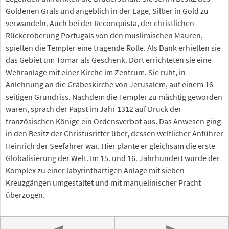
Goldenen Grals und angeblich in der Lage, Silber in Gold zu
verwandeln. Auch bei der Reconquista, der christlichen
Rückeroberung Portugals von den muslimischen Mauren,
spielten die Templer eine tragende Rolle. Als Dank erhielten sie
das Gebiet um Tomar als Geschenk. Dort errichteten sie eine
Wehranlage mit einer Kirche im Zentrum. Sie ruht, in
Anlehnung an die Grabeskirche von Jerusalem, auf einem 16-
seitigen Grundriss. Nachdem die Templer zu mächtig geworden
waren, sprach der Papst im Jahr 1312 auf Druck der
französischen Könige ein Ordensverbot aus. Das Anwesen ging
in den Besitz der Christusritter über, dessen weltlicher Anführer
Heinrich der Seefahrer war. Hier plante er gleichsam die erste
Globalisierung der Welt. Im 15. und 16. Jahrhundert wurde der
Komplex zu einer labyrinthartigen Anlage mit sieben
Kreuzgängen umgestaltet und mit manuelinischer Pracht
überzogen.