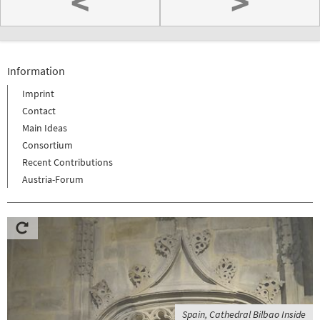
<
>
Information
Imprint
Contact
Main Ideas
Consortium
Recent Contributions
Austria-Forum
Spain, Cathedral Bilbao Inside