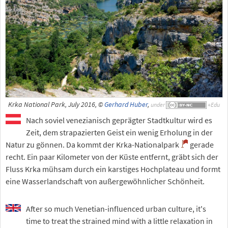
Krka National Park, July 2016, ©
Gerhard Huber
,
under
Nach soviel venezianisch geprägter Stadtkultur wird es
Zeit, dem strapazierten Geist ein wenig Erholung in der
Natur zu gönnen. Da kommt der Krka-Nationalpark
gerade
recht. Ein paar Kilometer von der Küste entfernt, gräbt sich der
Fluss Krka mühsam durch ein karstiges Hochplateau und formt
eine Wasserlandschaft von außergewöhnlicher Schönheit.
After so much Venetian-influenced urban culture, it's
time to treat the strained mind with a little relaxation in