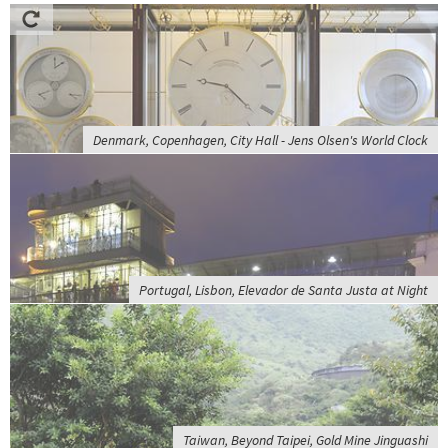
Denmark, Copenhagen, City Hall - Jens Olsen's World Clock
Portugal, Lisbon, Elevador de Santa Justa at Night
Taiwan, Beyond Taipei, Gold Mine Jinguashi