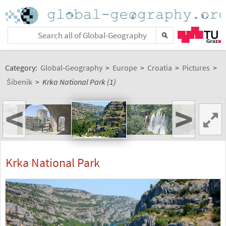
Category:
Global-Geography
>
Europe
>
Croatia
>
Pictures
>
Šibenik
>
Krka National Park (1)
<
>
Krka National Park