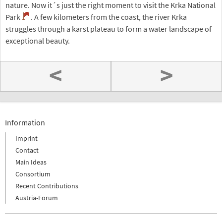
nature. Now it´s just the right moment to visit the Krka National
Park
. A few kilometers from the coast, the river Krka
struggles through a karst plateau to form a water landscape of
exceptional beauty.
<
>
Information
Imprint
Contact
Main Ideas
Consortium
Recent Contributions
Austria-Forum