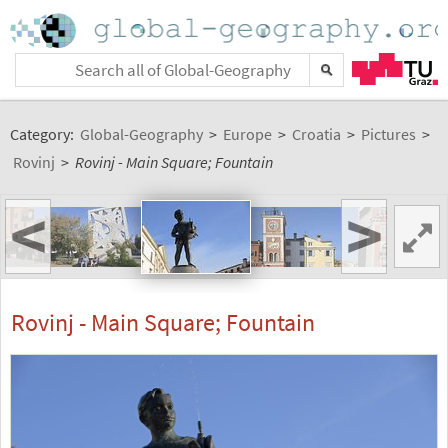
Category:
Global-Geography
>
Europe
>
Croatia
>
Pictures
>
Rovinj
>
Rovinj - Main Square; Fountain
<
>
Rovinj - Main Square; Fountain