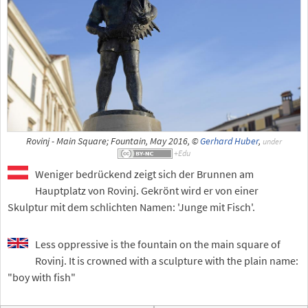
Rovinj - Main Square; Fountain, May 2016, ©
Gerhard Huber
,
under
Weniger bedrückend zeigt sich der Brunnen am
Hauptplatz von Rovinj. Gekrönt wird er von einer
Skulptur mit dem schlichten Namen: 'Junge mit Fisch'.
Less oppressive is the fountain on the main square of
Rovinj. It is crowned with a sculpture with the plain name:
"boy with fish"