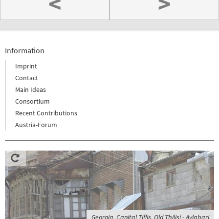
<
>
Information
Imprint
Contact
Main Ideas
Consortium
Recent Contributions
Austria-Forum
Georgia, Capital Tiflis, Old Tbilisi - Avlabari