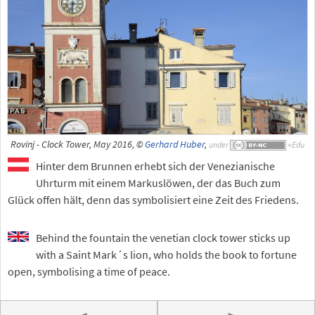
Rovinj - Clock Tower, May 2016, ©
Gerhard Huber
,
under
Hinter dem Brunnen erhebt sich der Venezianische
Uhrturm mit einem Markuslöwen, der das Buch zum
Glück offen hält, denn das symbolisiert eine Zeit des Friedens.
Behind the fountain the venetian clock tower sticks up
with a Saint Mark´s lion, who holds the book to fortune
open, symbolising a time of peace.