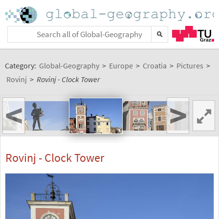
Category:
Global-Geography
>
Europe
>
Croatia
>
Pictures
>
Rovinj
>
Rovinj - Clock Tower
<
>
Rovinj - Clock Tower