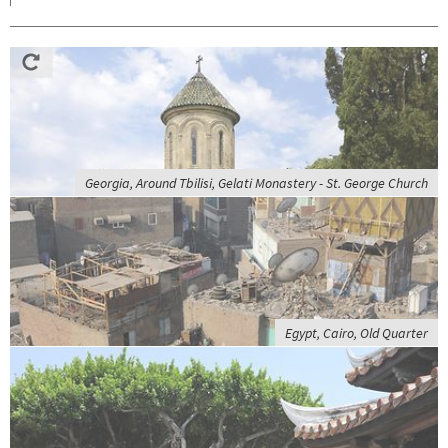
Georgia, Around Tbilisi, Gelati Monastery - St. George Church
Egypt, Cairo, Old Quarter