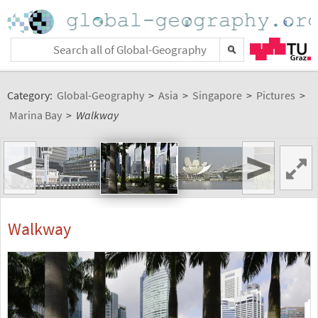
Category:
Global-Geography
>
Asia
>
Singapore
>
Pictures
>
Marina Bay
>
Walkway
<
>
Walkway