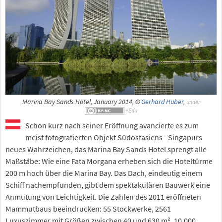
Marina Bay Sands Hotel, January 2014, ©
Gerhard Huber
,
under
Schon kurz nach seiner Eröffnung avancierte es zum
meist fotografierten Objekt Südostasiens - Singapurs
neues Wahrzeichen, das Marina Bay Sands Hotel sprengt alle
Maßstäbe: Wie eine Fata Morgana erheben sich die Hoteltürme
200 m hoch über die Marina Bay. Das Dach, eindeutig einem
Schiff nachempfunden, gibt dem spektakulären Bauwerk eine
Anmutung von Leichtigkeit. Die Zahlen des 2011 eröffneten
Mammutbaus beeindrucken: 55 Stockwerke, 2561
Luxuszimmer mit Größen zwischen 40 und 630 m², 10.000