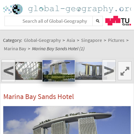
Category:
Global-Geography
>
Asia
>
Singapore
>
Pictures
>
Marina Bay
>
Marina Bay Sands Hotel (1)
<
>
Marina Bay Sands Hotel