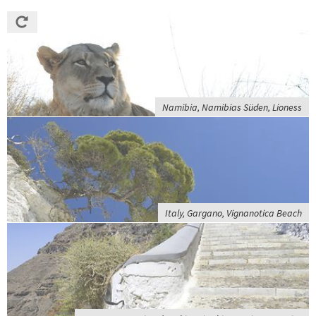
Namibia, Namibias Süden, Lioness
Italy, Gargano, Vignanotica Beach