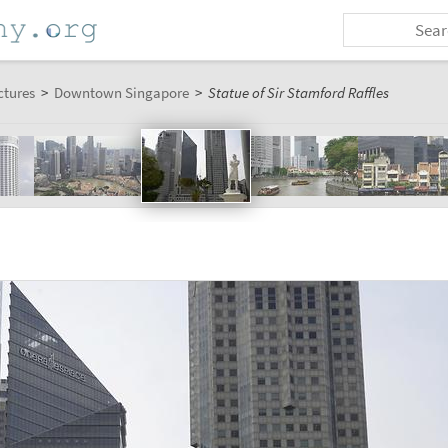
ctures
>
Downtown Singapore
>
Statue of Sir Stamford Raffles