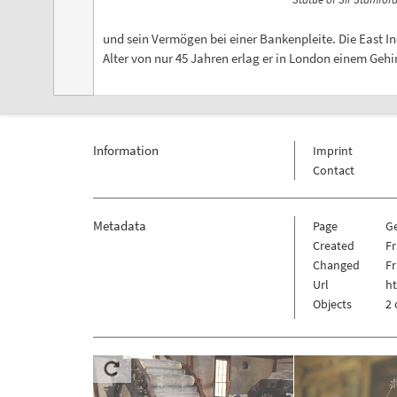
und sein Vermögen bei einer Bankenpleite. Die East I
Alter von nur 45 Jahren erlag er in London einem Geh
Information
Imprint
Contact
Metadata
Page
G
Created
Fr
Changed
Fr
Url
h
Objects
2 