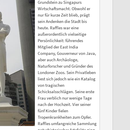
Grundstein zu Singapurs
Wirtschaftsmacht. Obwohl er
nur für kurze Zeit blieb, prägt
sein Andenken die Stadt bis
heute. Raffles war eine
außerordentlich vielseitige
Persönlichkeit: führendes
Mitglied der East India
Company, Gouverneur von Java,
aber auch Archäologe,
Naturforscher und Gründer des
Londoner Zoos. Sein Privatleben
liest sich jedoch wie ein Katalog
von tragischen
Schicksalsschlägen. Seine erste
Frau verblich nur wenige Tage
nach der Hochzeit. Vier seiner
fünf Kinder fielen
Tropenkrankheiten zum Opfer.
Raffles umfangreiche Sammlung
naturhistorischer Artefakte ging