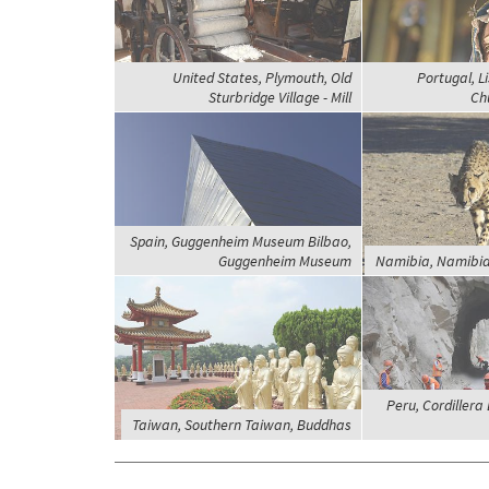
United States, Plymouth, Old
Portugal, Li
Sturbridge Village - Mill
Ch
Spain, Guggenheim Museum Bilbao,
Guggenheim Museum
Namibia, Namibia
Peru, Cordillera
Taiwan, Southern Taiwan, Buddhas