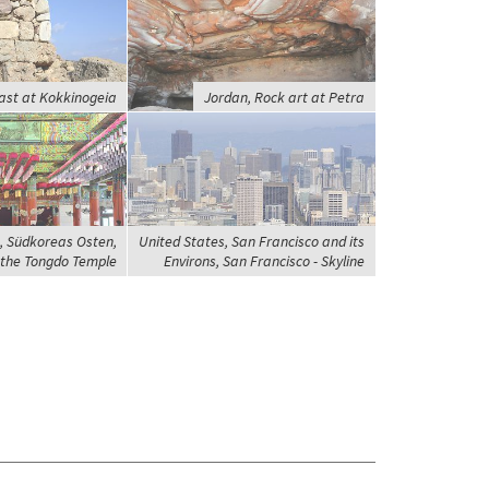
ast at Kokkinogeia
Jordan, Rock art at Petra
, Südkoreas Osten,
United States, San Francisco and its
the Tongdo Temple
Environs, San Francisco - Skyline