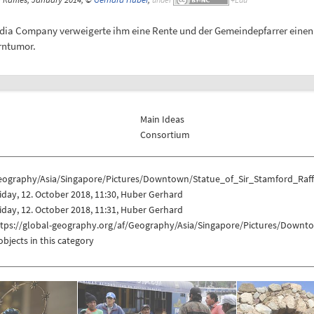
ndia Company verweigerte ihm eine Rente und der Gemeindepfarrer einen Gr
irntumor.
Main Ideas
Consortium
eography/Asia/Singapore/Pictures/Downtown/Statue_of_Sir_Stamford_Raff
iday, 12. October 2018, 11:30, Huber Gerhard
iday, 12. October 2018, 11:31, Huber Gerhard
ttps://global-geography.org/af/Geography/Asia/Singapore/Pictures/Downt
objects in this category