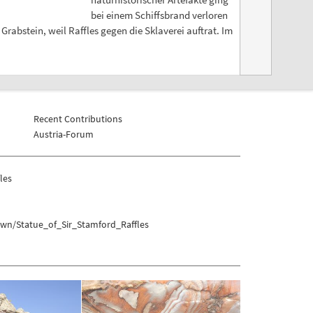
bei einem Schiffsbrand verloren
abstein, weil Raffles gegen die Sklaverei auftrat. Im
Recent Contributions
Austria-Forum
les
own/Statue_of_Sir_Stamford_Raffles