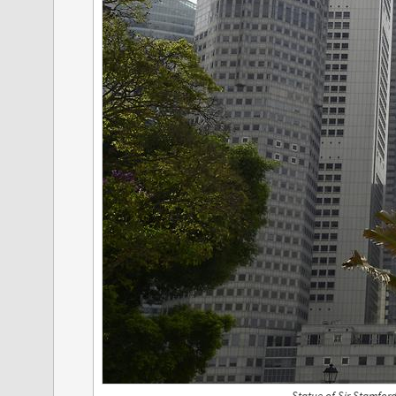
Statue of Sir Stamford