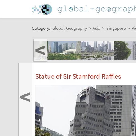
Category:
Global-Geography
>
Asia
>
Singapore
>
Pi
<
Statue of Sir Stamford Raffles
<