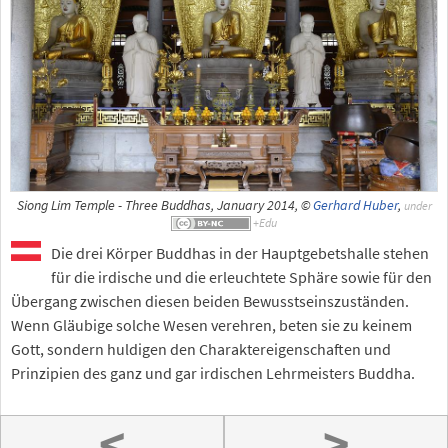
Siong Lim Temple - Three Buddhas, January 2014, ©
Gerhard Huber
,
under
Die drei Körper Buddhas in der Hauptgebetshalle stehen
für die irdische und die erleuchtete Sphäre sowie für den
Übergang zwischen diesen beiden Bewusstseinszuständen.
Wenn Gläubige solche Wesen verehren, beten sie zu keinem
Gott, sondern huldigen den Charaktereigenschaften und
Prinzipien des ganz und gar irdischen Lehrmeisters Buddha.
<
>