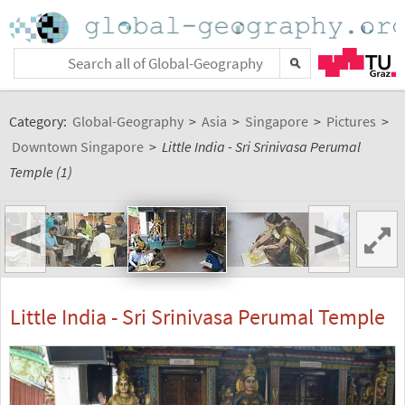
Category:
Global-Geography
>
Asia
>
Singapore
>
Pictures
>
Downtown Singapore
>
Little India - Sri Srinivasa Perumal
Temple (1)
<
>
Little India - Sri Srinivasa Perumal Temple