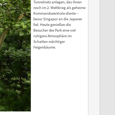
Tunnelnetz anlegen, das ihnen
noch im 2. Weltkrieg als geheime
Kommandozentrale diente –
bevor Singapur an die Japaner
fiel. Heute genießen die
Besucher des Park eine viel
ruhigere Atmosphäre im
Schatten mächtiger
Feigenbäume.