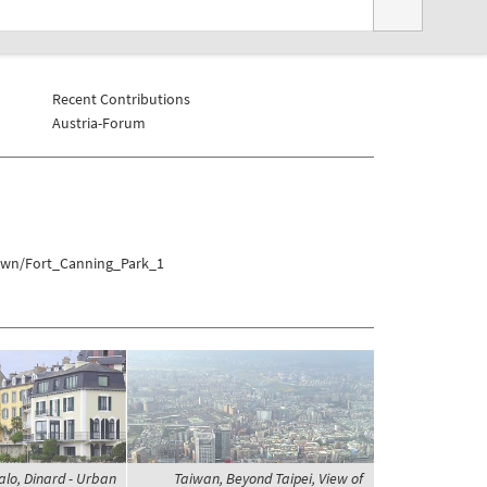
Recent Contributions
Austria-Forum
town/Fort_Canning_Park_1
alo, Dinard - Urban
Taiwan, Beyond Taipei, View of