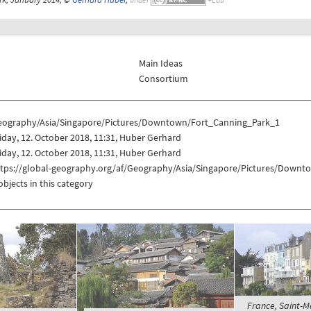
Main Ideas
Consortium
eography/Asia/Singapore/Pictures/Downtown/Fort_Canning_Park_1
iday, 12. October 2018, 11:31, Huber Gerhard
iday, 12. October 2018, 11:31, Huber Gerhard
ttps://global-geography.org/af/Geography/Asia/Singapore/Pictures/Down
objects in this category
France, Saint-M