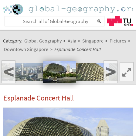
Category:
Global-Geography
>
Asia
>
Singapore
>
Pictures
>
Downtown Singapore
>
Esplanade Concert Hall
<
>
Esplanade Concert Hall