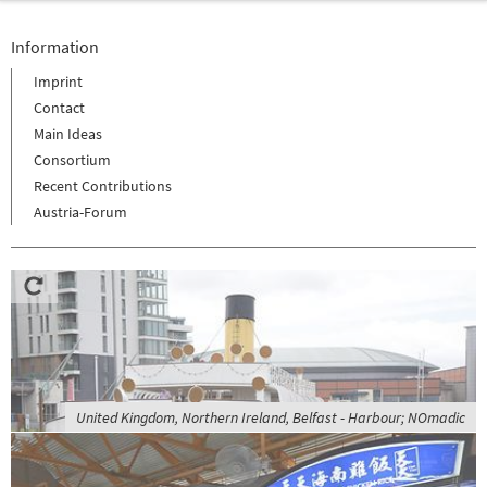
Information
Imprint
Contact
Main Ideas
Consortium
Recent Contributions
Austria-Forum
United Kingdom, Northern Ireland, Belfast - Harbour; NOmadic