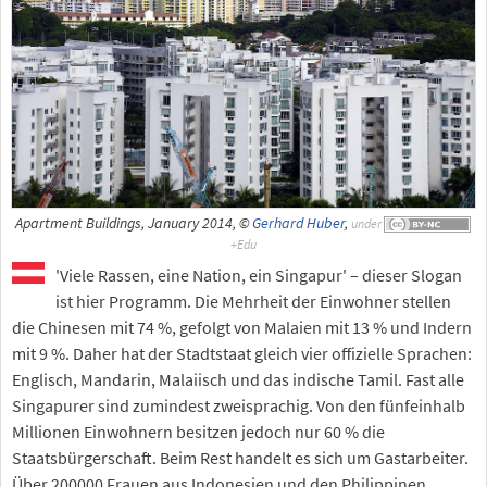
Apartment Buildings, January 2014, ©
Gerhard Huber
,
under
'Viele Rassen, eine Nation, ein Singapur' – dieser Slogan
ist hier Programm. Die Mehrheit der Einwohner stellen
die Chinesen mit 74 %, gefolgt von Malaien mit 13 % und Indern
mit 9 %. Daher hat der Stadtstaat gleich vier offizielle Sprachen:
Englisch, Mandarin, Malaiisch und das indische Tamil. Fast alle
Singapurer sind zumindest zweisprachig. Von den fünfeinhalb
Millionen Einwohnern besitzen jedoch nur 60 % die
Staatsbürgerschaft. Beim Rest handelt es sich um Gastarbeiter.
Über 200000 Frauen aus Indonesien und den Philippinen