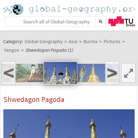
Category:
Global-Geography
>
Asia
>
Burma
>
Pictures
>
Yangon
>
Shwedagon Pagoda (1)
<
>
Shwedagon Pagoda