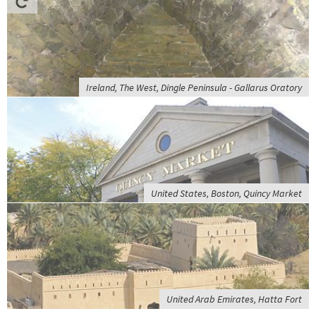
Ireland, The West, Dingle Peninsula - Gallarus Oratory
United States, Boston, Quincy Market
United Arab Emirates, Hatta Fort