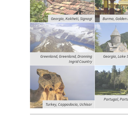
Georgia, Kakheti, Signagi
Burma, Golden 
Greenland, Greenland, Dronning
Georgia, Lake 
Ingrid Country
Portugal, Port
Turkey, Cappadocia, Uchisar