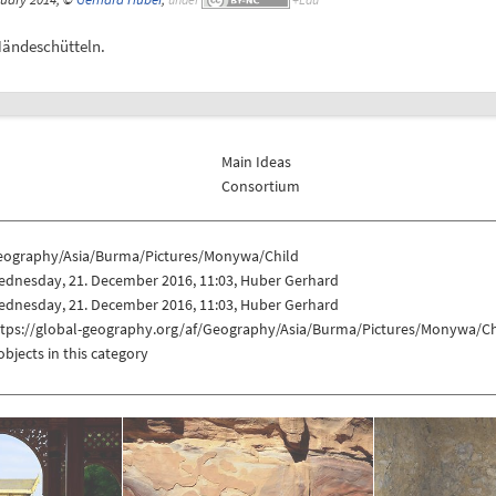
ändeschütteln.
Main Ideas
Consortium
eography/Asia/Burma/Pictures/Monywa/Child
ednesday, 21. December 2016, 11:03, Huber Gerhard
ednesday, 21. December 2016, 11:03, Huber Gerhard
ttps://global-geography.org/af/Geography/Asia/Burma/Pictures/Monywa/Ch
objects in this category