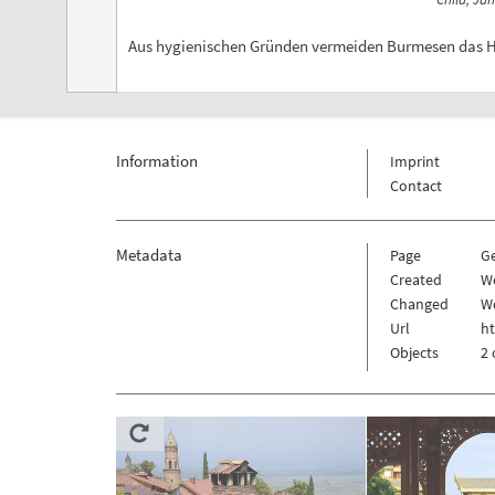
Aus hygienischen Gründen vermeiden Burmesen das H
Information
Imprint
Contact
Metadata
Page
G
Created
W
Changed
W
Url
h
Objects
2 