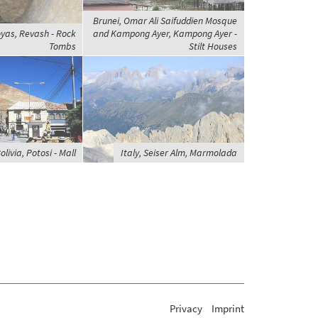
Brunei, Omar Ali Saifuddien Mosque
yas, Revash - Rock
and Kampong Ayer, Kampong Ayer -
Tombs
Stilt Houses
olivia, Potosi - Mall
Italy, Seiser Alm, Marmolada
Privacy
Imprint