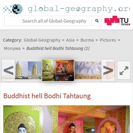
Category:
Global-Geography
>
Asia
>
Burma
>
Pictures
>
Monywa
>
Buddhist hell Bodhi Tahtaung (1)
<
>
Buddhist hell Bodhi Tahtaung