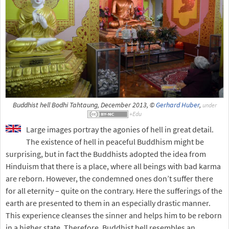
Buddhist hell Bodhi Tahtaung, December 2013, ©
Gerhard Huber
,
under
Large images portray the agonies of hell in great detail.
The existence of hell in peaceful Buddhism might be
surprising, but in fact the Buddhists adopted the idea from
Hinduism that there is a place, where all beings with bad karma
are reborn. However, the condemned ones don’t suffer there
for all eternity – quite on the contrary. Here the sufferings of the
earth are presented to them in an especially drastic manner.
This experience cleanses the sinner and helps him to be reborn
in a higher state. Therefore, Buddhist hell resembles an