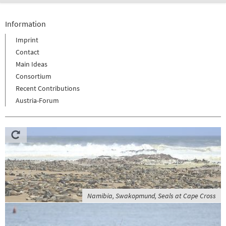
Information
Imprint
Contact
Main Ideas
Consortium
Recent Contributions
Austria-Forum
Namibia, Swakopmund, Seals at Cape Cross