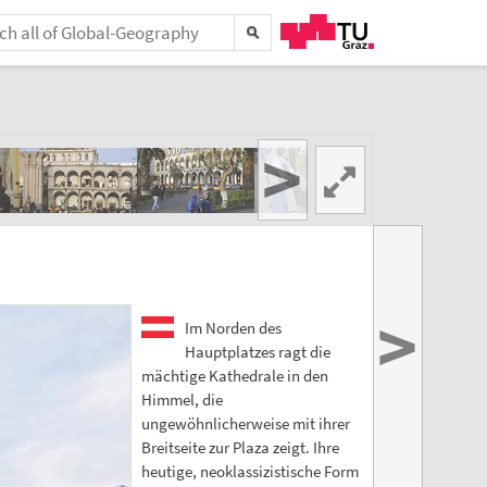
>
>
Im Norden des
Hauptplatzes ragt die
mächtige Kathedrale in den
Himmel, die
ungewöhnlicherweise mit ihrer
Breitseite zur Plaza zeigt. Ihre
heutige, neoklassizistische Form