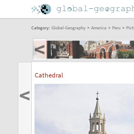
Category:
Global-Geography
>
America
>
Peru
>
Pict
<
Cathedral
<