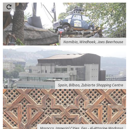
Namibia, Windhoek, Joes Beerhouse
Spain, Bilbao, Zubiarte Shopping Centre
Morocco, Imperial Cities, Fes - Al-Attarine Madrasa