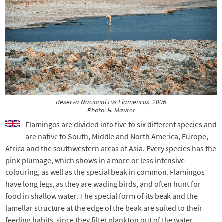
Reserva Nacional Los Flamencos, 2006
Photo: H. Maurer
Flamingos are divided into five to six different species and
are native to South, Middle and North America, Europe,
Africa and the southwestern areas of Asia. Every species has the
pink plumage, which shows in a more or less intensive
colouring, as well as the special beak in common. Flamingos
have long legs, as they are wading birds, and often hunt for
food in shallow water. The special form of its beak and the
lamellar structure at the edge of the beak are suited to their
feeding habits, since they filter plankton out of the water.