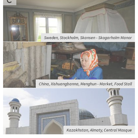
Sweden, Stockholm, Skansen - Skogarholm Manor
China, Xishuangbanna, Menghun - Market, Food Stall
Kazakhstan, Almaty, Central Mosque