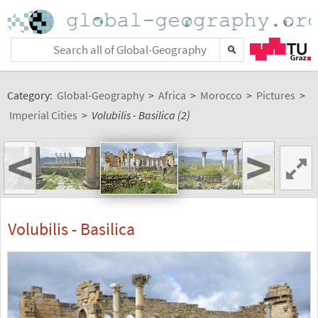
Category:
Global-Geography
>
Africa
>
Morocco
>
Pictures
>
Imperial Cities
>
Volubilis - Basilica (2)
<
>
Volubilis - Basilica