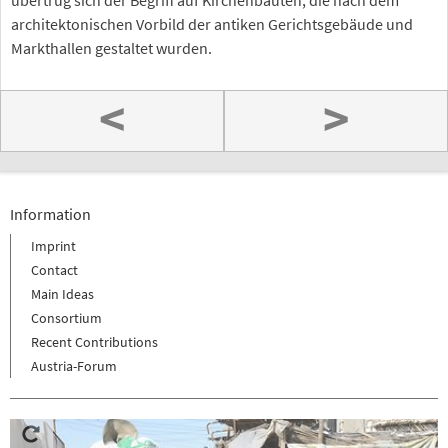
übertrug sich der Begriff auf Kirchenbauten, die nach dem
architektonischen Vorbild der antiken Gerichtsgebäude und
Markthallen gestaltet wurden.
<
>
Information
Imprint
Contact
Main Ideas
Consortium
Recent Contributions
Austria-Forum