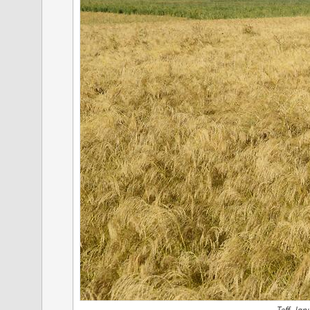
Teff, Jan