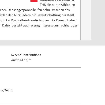
Teff, ein nur in Äthiopien
örner. Ochsengespanne helfen beim Dreschen des
rden den Mitgliedern zur Bewirtschaftung zugeteilt.
en und Großgrundbesitz unterbinden. Die Bauern haben
n. Daher besteht auch wenig Interesse an nachhaltiger
Recent Contributions
Austria-Forum
na/Teff_1