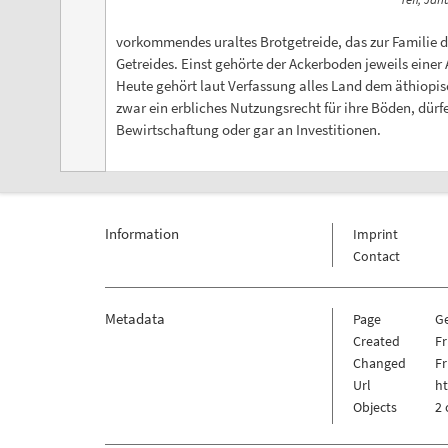
vorkommendes uraltes Brotgetreide, das zur Familie 
Getreides. Einst gehörte der Ackerboden jeweils eine
Heute gehört laut Verfassung alles Land dem äthiopis
zwar ein erbliches Nutzungsrecht für ihre Böden, dürf
Bewirtschaftung oder gar an Investitionen.
Information
Imprint
Contact
Metadata
Page
Ge
Created
Fr
Changed
Fr
Url
ht
Objects
2 