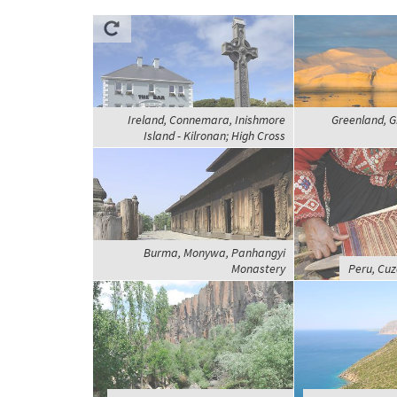
Ireland, Connemara, Inishmore
Greenland, Gr
Island - Kilronan; High Cross
Burma, Monywa, Panhangyi
Monastery
Peru, Cu