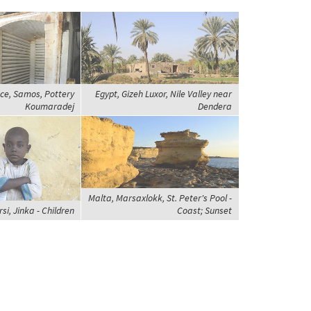
ce, Samos, Pottery
Egypt, Gizeh Luxor, Nile Valley near
Koumaradej
Dendera
Malta, Marsaxlokk, St. Peter's Pool -
si, Jinka - Children
Coast; Sunset