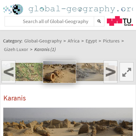
Category:
Global-Geography
>
Africa
>
Egypt
>
Pictures
>
Gizeh Luxor
>
Karanis (1)
<
>
Karanis