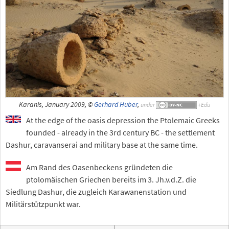
Karanis, January 2009, ©
Gerhard Huber
,
under
At the edge of the oasis depression the Ptolemaic Greeks
founded - already in the 3rd century BC - the settlement
Dashur, caravanserai and military base at the same time.
Am Rand des Oasenbeckens gründeten die
ptolomäischen Griechen bereits im 3. Jh.v.d.Z. die
Siedlung Dashur, die zugleich Karawanenstation und
Militärstützpunkt war.