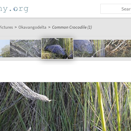
ictures
>
Okavangodelta
>
Common Crocodile (1)