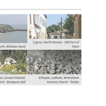
Cyprus, North Nicosia - Old Part of
Cork, Wicklow Head
Town
es, Lassen Volcanic
Ethiopia, Lalibela, Yemrehana
ark - Bumpass Hell
Krestos Church - Tombs