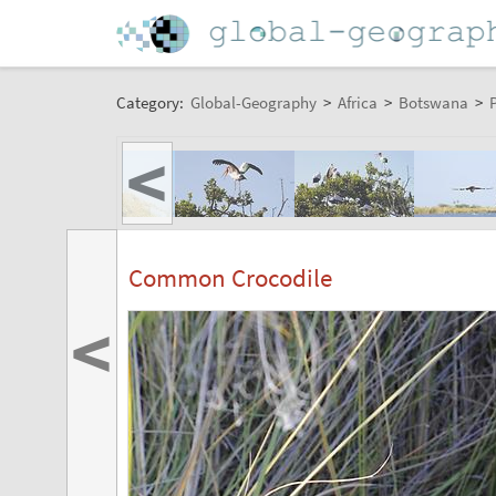
Category:
Global-Geography
>
Africa
>
Botswana
>
P
<
Common Crocodile
<