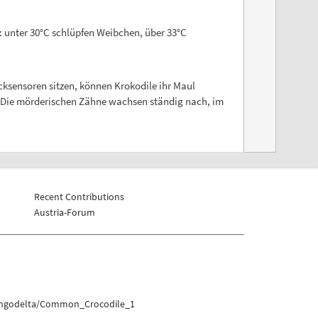
 unter 30°C schlüpfen Weibchen, über 33°C
cksensoren sitzen, können Krokodile ihr Maul
². Die mörderischen Zähne wachsen ständig nach, im
Recent Contributions
Austria-Forum
vangodelta/Common_Crocodile_1