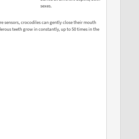
sexes.
re sensors, crocodiles can gently close their mouth
erous teeth grow in constantly, up to 50 times in the