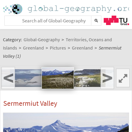
Category:
Global-Geography
>
Territories, Oceans and
Islands
>
Greenland
>
Pictures
>
Greenland
>
Sermermiut
Valley (1)
<
>
Sermermiut Valley