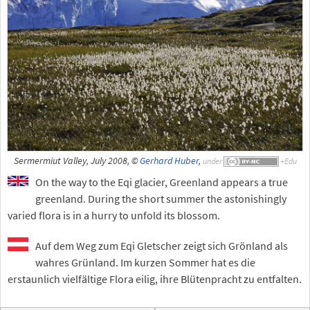
Sermermiut Valley, July 2008, ©
Gerhard Huber
,
under
On the way to the Eqi glacier, Greenland appears a true
greenland. During the short summer the astonishingly
varied flora is in a hurry to unfold its blossom.
Auf dem Weg zum Eqi Gletscher zeigt sich Grönland als
wahres Grünland. Im kurzen Sommer hat es die
erstaunlich vielfältige Flora eilig, ihre Blütenpracht zu entfalten.