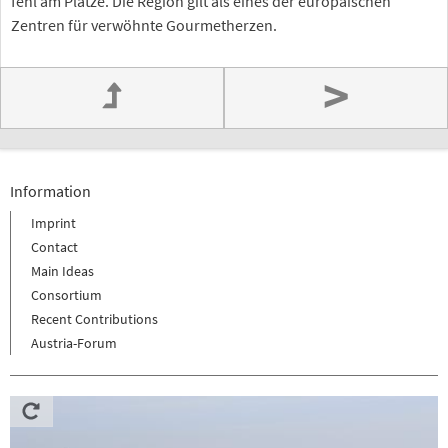
fehl am Platze. Die Region gilt als eines der europäischen
Zentren für verwöhnte Gourmetherzen.
>
Information
Imprint
Contact
Main Ideas
Consortium
Recent Contributions
Austria-Forum