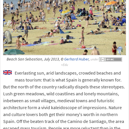
Beach San Sebastian, July 2013, ©
Gerhard Huber
,
under
Everlasting sun, arid landscapes, crowded beaches and
mass tourism: that is what Spain is generally known for.
But the north of the country radically dispels these stereotypes.
Lush green meadows, wild coastlines and lonely mountains,
inbetween as small villages, medieval towns and futuristic
architecture form a vivid kaleidoscope of impressions. Nature
and culture lovers both get their money's worth in northern
Spain. Off the beaten track of the Camino de Santiago, the area
escaped mass tourism. People are more reluctant than in the