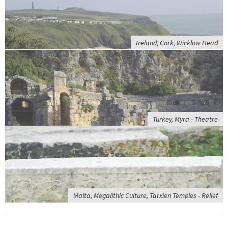
Ireland, Cork, Wicklow Head
Turkey, Myra - Theatre
Malta, Megalithic Culture, Tarxien Temples - Relief