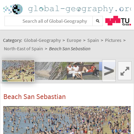
Category:
Global-Geography
>
Europe
>
Spain
>
Pictures
>
North-East of Spain
>
Beach San Sebastian
>
Beach San Sebastian