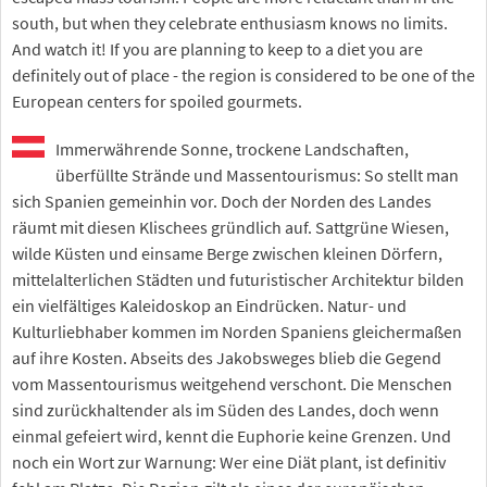
south, but when they celebrate enthusiasm knows no limits.
And watch it! If you are planning to keep to a diet you are
definitely out of place - the region is considered to be one of the
European centers for spoiled gourmets.
Immerwährende Sonne, trockene Landschaften,
überfüllte Strände und Massentourismus: So stellt man
sich Spanien gemeinhin vor. Doch der Norden des Landes
räumt mit diesen Klischees gründlich auf. Sattgrüne Wiesen,
wilde Küsten und einsame Berge zwischen kleinen Dörfern,
mittelalterlichen Städten und futuristischer Architektur bilden
ein vielfältiges Kaleidoskop an Eindrücken. Natur- und
Kulturliebhaber kommen im Norden Spaniens gleichermaßen
auf ihre Kosten. Abseits des Jakobsweges blieb die Gegend
vom Massentourismus weitgehend verschont. Die Menschen
sind zurückhaltender als im Süden des Landes, doch wenn
einmal gefeiert wird, kennt die Euphorie keine Grenzen. Und
noch ein Wort zur Warnung: Wer eine Diät plant, ist definitiv